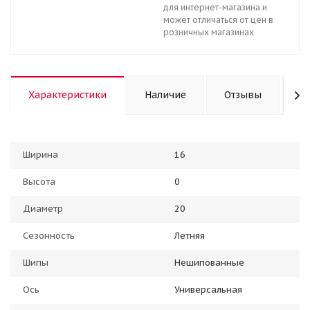
для интернет-магазина и
может отличаться от цен в
розничных магазинах
Характеристики
Наличие
Отзывы
К
Ширина
16
Высота
0
Диаметр
20
Сезонность
Летняя
Шипы
Нешипованные
Ось
Универсальная