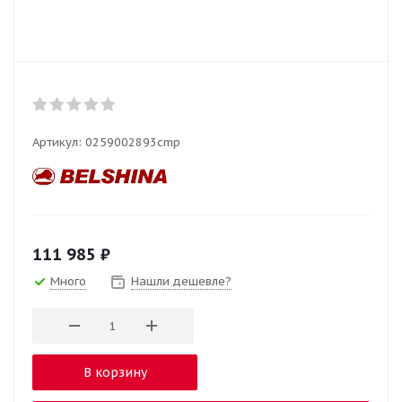
Артикул:
0259002893cmp
111 985
₽
Много
Нашли дешевле?
В корзину