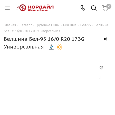
0
Главная
-
Каталог
-
Грузовые шины
-
Белшина
-
Бел-95
-
Белшина
Бел-95 16/0 R20 173G Универсальная
Белшина Бел-95 16/0 R20 173G
Универсальная