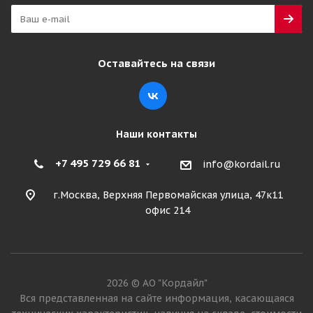
Оставайтесь на связи
Наши контакты
+7 495 729 66 81
info@kordail.ru
г.Москва, Верхняя Первомайская улица, 47к11
офис 214
2026 © АО "Кордайл"
Вся представленная на сайте информация, касающаяся