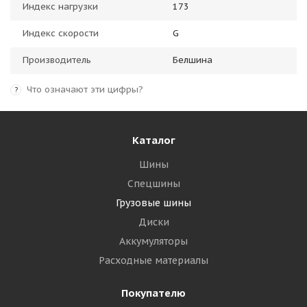
Индекс нагрузки
173
Индекс скорости
G
Производитель
Белшина
Что означают эти цифры?
?
Каталог
Шины
Спецшины
Грузовые шины
Диски
Аккумуляторы
Расходные материалы
Покупателю