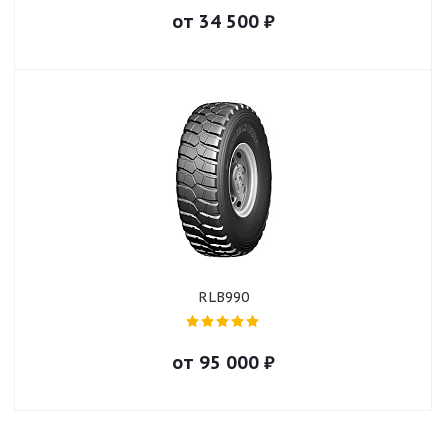
от
34 500
₽
RLB990
от
95 000
₽