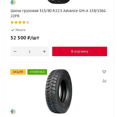
Шина грузовая 315/80 R22.5 Advance GM-A 158/156G
22PR
Много
32 500
₽
/шт
В корзину
АКЦИЯ
НОВИНКА