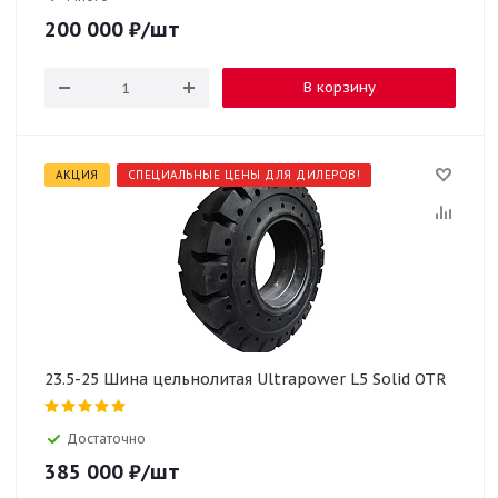
200 000
₽
/шт
В корзину
АКЦИЯ
СПЕЦИАЛЬНЫЕ ЦЕНЫ ДЛЯ ДИЛЕРОВ!
23.5-25 Шина цельнолитая Ultrapower L5 Solid OTR
Достаточно
385 000
₽
/шт