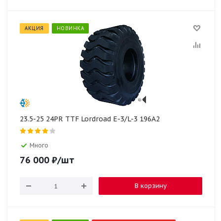
АКЦИЯ
НОВИНКА
23.5-25 24PR TTF Lordroad E-3/L-3 196A2
Много
76 000
₽
/шт
В корзину