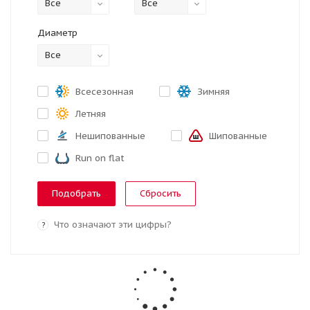
Все
Все
Диаметр
Все
Всесезонная
Зимняя
Летняя
Нешипованные
Шипованные
Run on flat
Сбросить
Что означают эти цифры?
?