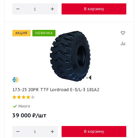
В корзину
АКЦИЯ
НОВИНКА
17.5-25 20PR TTF Lordroad E-3/L-3 181A2
Много
39 000
₽
/шт
В корзину