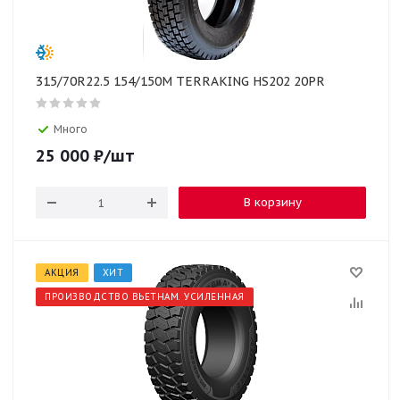
315/70R22.5 154/150M TERRAKING HS202 20PR
Много
25 000
₽
/шт
В корзину
АКЦИЯ
ХИТ
ПРОИЗВОДСТВО ВЬЕТНАМ. УСИЛЕННАЯ