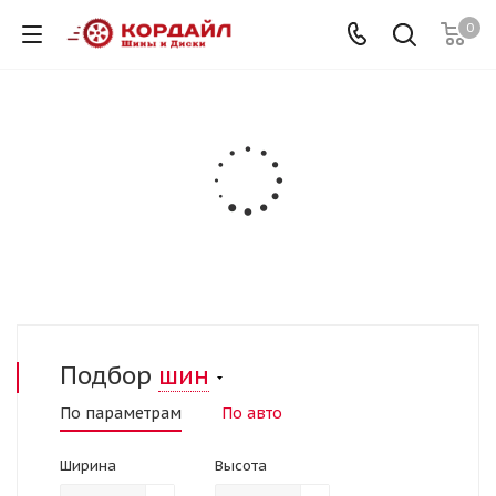
0
Подбор
шин
По параметрам
По авто
Ширина
Высота