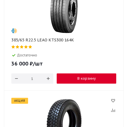
385/65 R22.5 LEAO KTS300 164K
Достаточно
36 000
₽
/шт
В корзину
АКЦИЯ