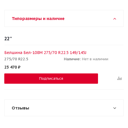
Типоразмеры и наличие
22''
Белшина Бел-108М 275/70 R22.5 149/145J
275/70 R22.5
Наличие:
Нет в наличии
23 470
₽
Подписаться
Отзывы