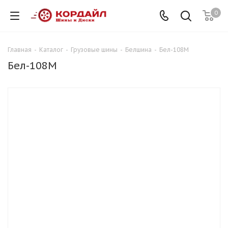
0
Главная
-
Каталог
-
Грузовые шины
-
Белшина
-
Бел-108М
Бел-108М