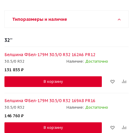
Типоразмеры и наличие
32''
Белшина ФБел-179М 30.5/0 R32 162A6 PR12
30.5/0 R32
Наличие:
Достаточно
131 855
₽
В корзину
Белшина ФБел-179М 30.5/0 R32 169A8 PR16
30.5/0 R32
Наличие:
Достаточно
146 760
₽
В корзину