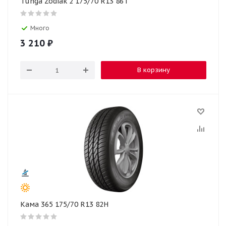
Tunga Zodiak 2 175/70 R13 86T
Много
3 210
₽
В корзину
Кама 365 175/70 R13 82H