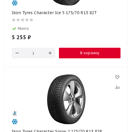
Ikon Tyres Character Ice 5 175/70 R13 82T
Много
5 255
₽
В корзину
Ikon Tyres Character Snow 2 175/70 R13 82R