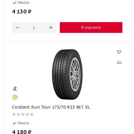
Много
4 130
₽
В корзину
Cordiant Run Tour 175/70 R13 86T XL
Много
4 180
₽