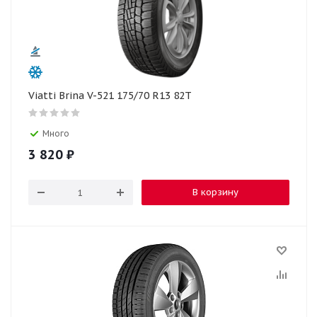
Viatti Brina V-521 175/70 R13 82T
Много
3 820
₽
В корзину