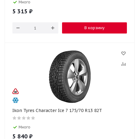
Много
5 315
₽
В корзину
Ikon Tyres Character Ice 7 175/70 R13 82T
Много
5 840
₽