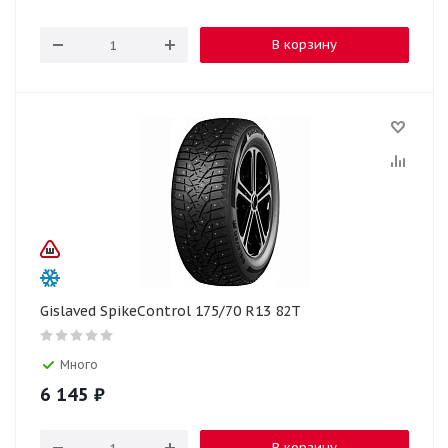
В корзину
Gislaved SpikeControl 175/70 R13 82T
Много
6 145
₽
В корзину