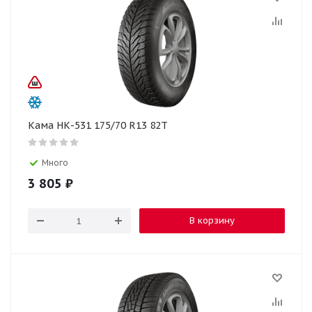
Кама НК-531 175/70 R13 82T
Много
3 805
₽
В корзину