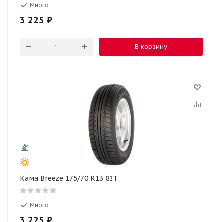
Много
3 225
₽
В корзину
Кама Breeze 175/70 R13 82T
Много
3 225
₽