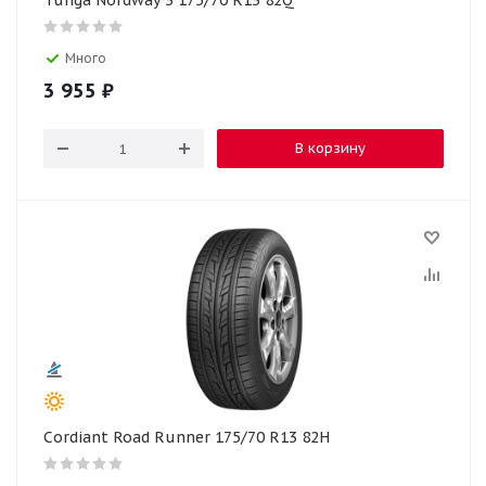
Tunga Nordway 3 175/70 R13 82Q
Много
3 955
₽
В корзину
Cordiant Road Runner 175/70 R13 82H