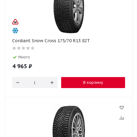
Cordiant Snow Cross 175/70 R13 82T
Много
4 965
₽
В корзину