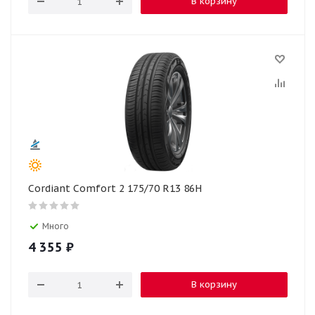
В корзину
Cordiant Comfort 2 175/70 R13 86H
Много
4 355
₽
В корзину