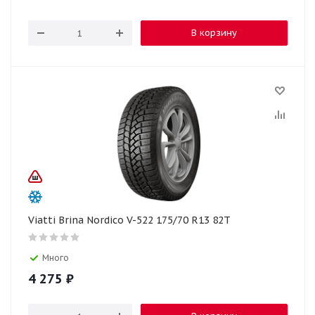
В корзину
Viatti Brina Nordico V-522 175/70 R13 82T
Много
4 275
₽