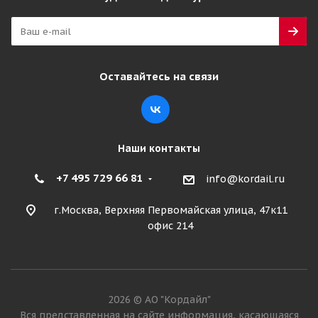
Оставайтесь на связи
Наши контакты
+7 495 729 66 81
info@kordail.ru
г.Москва, Верхняя Первомайская улица, 47к11
офис 214
2026 © АО "Кордайл"
Вся представленная на сайте информация, касающаяся