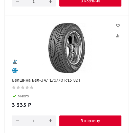
В корзину
Белшина Бел-347 175/70 R13 82T
Много
3 335
₽
В корзину