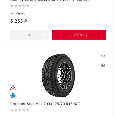
Много
5 255
₽
В корзину
Cordiant Sno-Max 7000 175/70 R13 82T