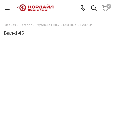
0
Главная
-
Каталог
-
Грузовые шины
-
Белшина
-
Бел-145
Бел-145