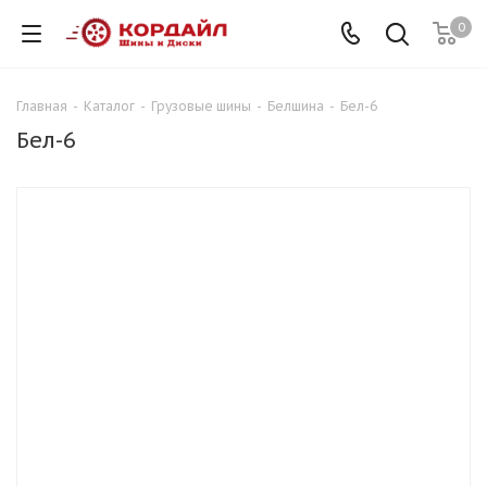
0
Главная
-
Каталог
-
Грузовые шины
-
Белшина
-
Бел-6
Бел-6