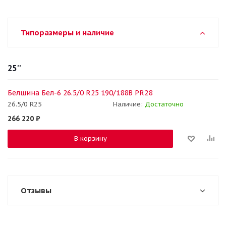
Типоразмеры и наличие
25''
Белшина Бел-6 26.5/0 R25 190/188B PR28
26.5/0 R25
Наличие:
Достаточно
266 220
₽
В корзину
Отзывы