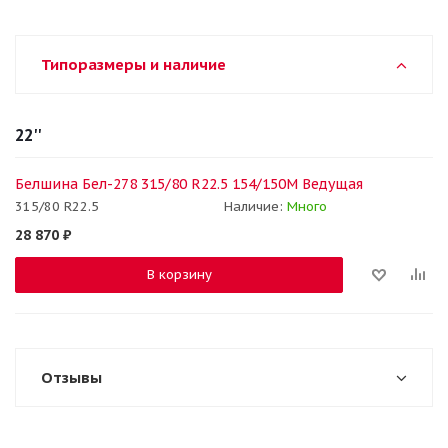
Типоразмеры и наличие
22''
Белшина Бел-278 315/80 R22.5 154/150M Ведущая
315/80 R22.5
Наличие:
Много
28 870
₽
В корзину
Отзывы