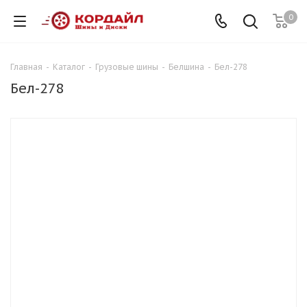
0
Главная
-
Каталог
-
Грузовые шины
-
Белшина
-
Бел-278
Бел-278