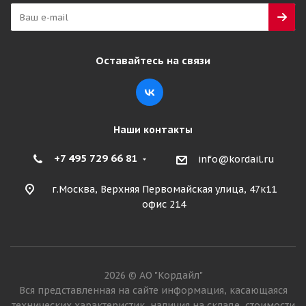
Оставайтесь на связи
Наши контакты
+7 495 729 66 81
info@kordail.ru
г.Москва, Верхняя Первомайская улица, 47к11
офис 214
2026 © АО "Кордайл"
Вся представленная на сайте информация, касающаяся
технических характеристик, наличия на складе, стоимости