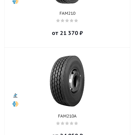
FAM210
от
21 370
₽
FAM210A