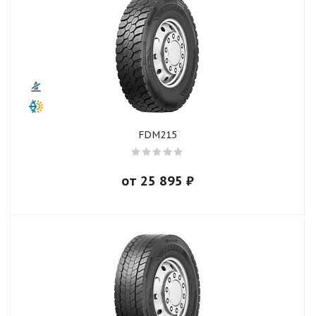
FDM215
от
25 895
₽