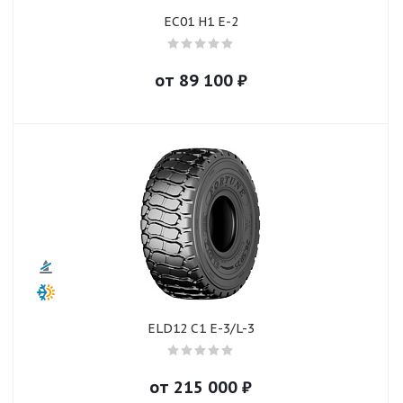
EC01 H1 E-2
от
89 100
₽
ELD12 C1 E-3/L-3
от
215 000
₽