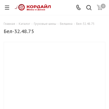
0
Главная
-
Каталог
-
Грузовые шины
-
Белшина
-
Бел-32.48.75
Бел-32.48.75