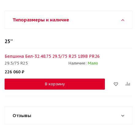
Типоразмеры и наличие
25''
Белшина Бел-32.48.75 29.5/75 R25 189B PR26
29.5/75 R25
Наличие:
Мало
226 060
₽
В корзину
Отзывы