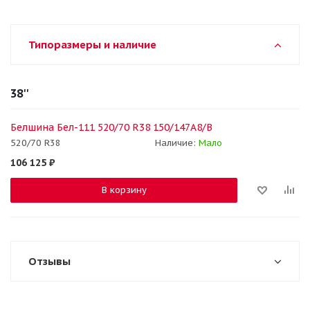
Типоразмеры и наличие
38''
Белшина Бел-111 520/70 R38 150/147A8/B
520/70 R38
Наличие:
Мало
106 125
₽
В корзину
Отзывы