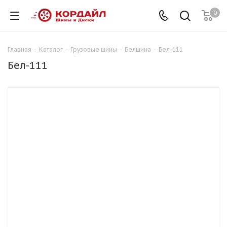
0
Главная
-
Каталог
-
Грузовые шины
-
Белшина
-
Бел-111
Бел-111