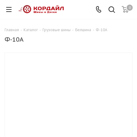
0
Главная
-
Каталог
-
Грузовые шины
-
Белшина
-
Ф-10А
Ф-10А