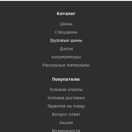
Каталог
Шины
Спецшины
Грузовые шины
Диски
Аккумуляторы
Расходные материалы
Покупателю
Условия оплаты
Условия доставки
Гарантия на товар
Вопрос-ответ
Акции
Возможности