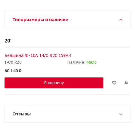
Типоразмеры и наличие
20''
Белшина Ф-10А 14/0 R20 159A4
14/0 R20
Наличие:
Мало
60 140
₽
В корзину
Отзывы