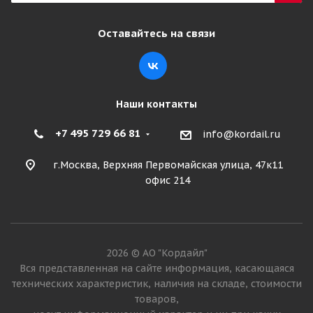
Оставайтесь на связи
Наши контакты
+7 495 729 66 81
info@kordail.ru
г.Москва, Верхняя Первомайская улица, 47к11
офис 214
2026 © АО "Кордайл"
Вся представленная на сайте информация, касающаяся
технических характеристик, наличия на складе, стоимости
товаров,