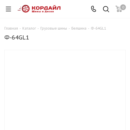
0
Главная
-
Каталог
-
Грузовые шины
-
Белшина
-
Ф-64GL1
Ф-64GL1