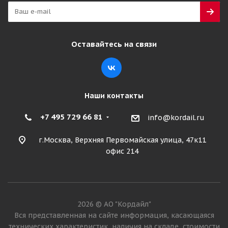
Оставайтесь на связи
Наши контакты
+7 495 729 66 81
info@kordail.ru
г.Москва, Верхняя Первомайская улица, 47к11
офис 214
2026 © АО "Кордайл"
Вся представленная на сайте информация, касающаяся
технических характеристик, наличия на складе, стоимости