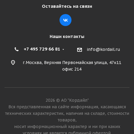
Оставайтесь на связи
Наши контакты
+7 495 729 66 81
info@kordail.ru
г.Москва, Верхняя Первомайская улица, 47к11
офис 214
2026 © АО "Кордайл"
Вся представленная на сайте информация, касающаяся
технических характеристик, наличия на складе, стоимости
товаров,
носит информационный характер и ни при каких
условиях не является публичной офертой.