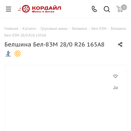
0
Главная
-
Каталог
-
Грузовые шины
-
Белшина
-
Бел-83М
-
Белшина
Бел-83М 28/0 R26 165A8
Белшина Бел-83М 28/0 R26 165A8