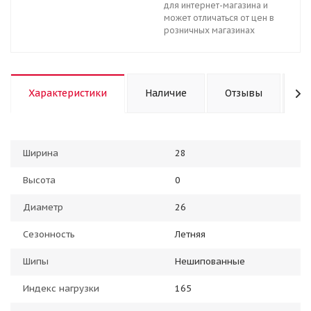
для интернет-магазина и
может отличаться от цен в
розничных магазинах
Характеристики
Наличие
Отзывы
К
Ширина
28
Высота
0
Диаметр
26
Сезонность
Летняя
Шипы
Нешипованные
Индекс нагрузки
165