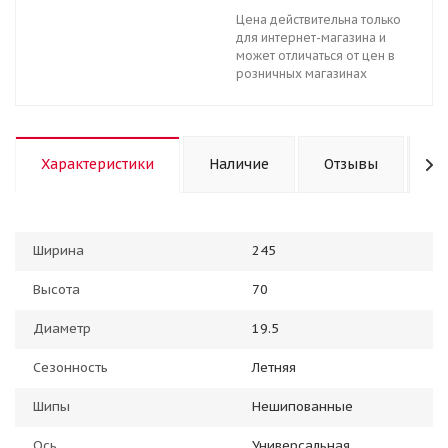
Цена действительна только
для интернет-магазина и
может отличаться от цен в
розничных магазинах
Характеристики
Наличие
Отзывы
К
Ширина
245
Высота
70
Диаметр
19.5
Сезонность
Летняя
Шипы
Нешипованные
Ось
Универсальная