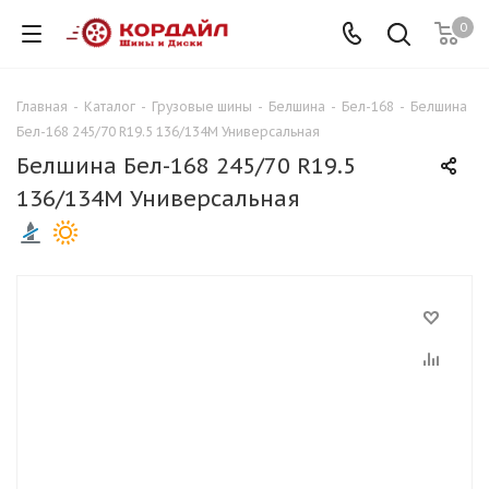
0
Главная
-
Каталог
-
Грузовые шины
-
Белшина
-
Бел-168
-
Белшина
Бел-168 245/70 R19.5 136/134M Универсальная
Белшина Бел-168 245/70 R19.5
136/134M Универсальная