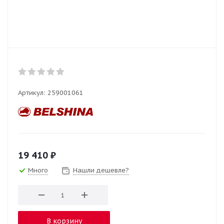
Артикул:
259001061
19 410
₽
Много
Нашли дешевле?
В корзину