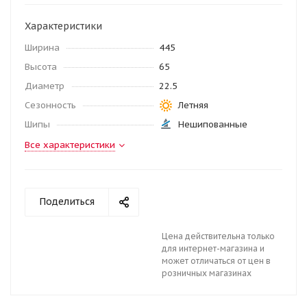
Характеристики
Ширина
445
Высота
65
Диаметр
22.5
Сезонность
Летняя
Шипы
Нешипованные
Все характеристики
Поделиться
Цена действительна только
для интернет-магазина и
может отличаться от цен в
розничных магазинах