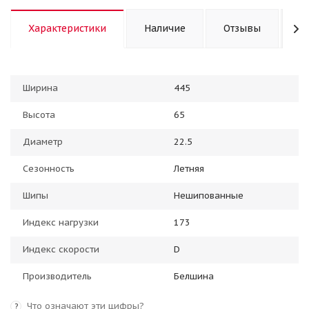
Характеристики
Наличие
Отзывы
К
Ширина
445
Высота
65
Диаметр
22.5
Сезонность
Летняя
Шипы
Нешипованные
Индекс нагрузки
173
Индекс скорости
D
Производитель
Белшина
Что означают эти цифры?
?