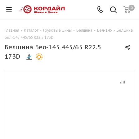
0
Главная
-
Каталог
-
Грузовые шины
-
Белшина
-
Бел-145
-
Белшина
Бел-145 445/65 R22.5 173D
Белшина Бел-145 445/65 R22.5
173D