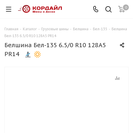
0
Главная
-
Каталог
-
Грузовые шины
-
Белшина
-
Бел-135
-
Белшина
Бел-135 6.5/0 R10 128A5 PR14
Белшина Бел-135 6.5/0 R10 128A5
PR14