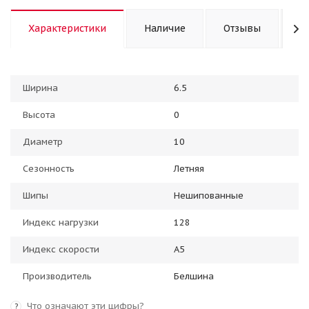
Характеристики
Наличие
Отзывы
К
Ширина
6.5
Высота
0
Диаметр
10
Сезонность
Летняя
Шипы
Нешипованные
Индекс нагрузки
128
Индекс скорости
A5
Производитель
Белшина
Что означают эти цифры?
?