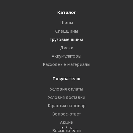
Подробнее
Каталог
Шины
Спецшины
Грузовые шины
Диски
Аккумуляторы
Расходные материалы
Покупателю
Барнаульский ШЗ FT-215 6.5/0 R10 128A5 PR14
Условия оплаты
Условия доставки
Мало
Гарантия на товар
7 230
₽
Вопрос-ответ
Акции
Подробнее
Возможности