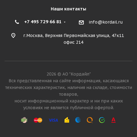
Наши контакты
+7 495 729 66 81
info@kordail.ru
г.Москва, Верхняя Первомайская улица, 47к11
офис 214
Advance Kargo K3 6.5/0 R10 128A5
2026 © АО "Кордайл"
Достаточно
Вся представленная на сайте информация, касающаяся
технических характеристик, наличия на складе, стоимости
20 645
₽
товаров,
носит информационный характер и ни при каких
Подробнее
условиях не является публичной офертой.