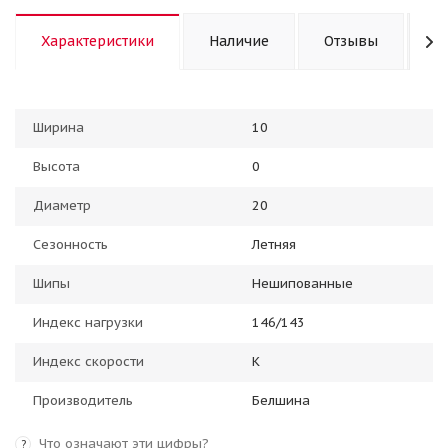
Характеристики
Наличие
Отзывы
К
Ширина
10
Высота
0
Диаметр
20
Сезонность
Летняя
Шипы
Нешипованные
Индекс нагрузки
146/143
Индекс скорости
K
Производитель
Белшина
Что означают эти цифры?
?