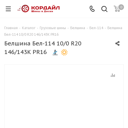
0
Главная
-
Каталог
-
Грузовые шины
-
Белшина
-
Бел-114
-
Белшина
Бел-114 10/0 R20 146/143K PR16
Белшина Бел-114 10/0 R20
146/143K PR16