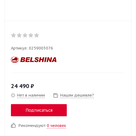
Артикул:
0259003076
24 490
₽
Нет в наличии
Нашли дешевле?
Подписаться
Рекомендуют
0 человек