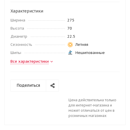
Характеристики
Ширина
275
Высота
70
Диаметр
22.5
Сезонность
Летняя
Шипы
Нешипованные
Все характеристики
Поделиться
Цена действительна только
для интернет-магазина и
может отличаться от цен в
розничных магазинах