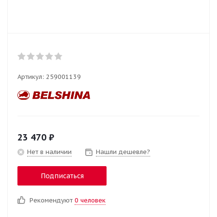
Артикул:
259001139
23 470
₽
Нет в наличии
Нашли дешевле?
Подписаться
Рекомендуют
0 человек