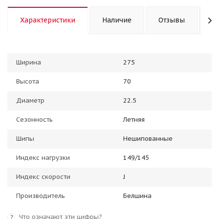
Характеристики
Наличие
Отзывы
К
Ширина
275
Высота
70
Диаметр
22.5
Сезонность
Летняя
Шипы
Нешипованные
Индекс нагрузки
149/145
Индекс скорости
J
Производитель
Белшина
Что означают эти цифры?
?