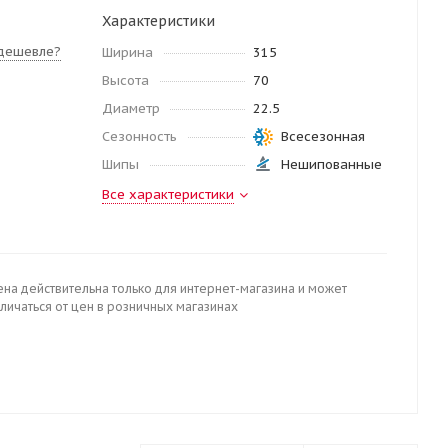
Характеристики
дешевле?
Ширина
315
Высота
70
Диаметр
22.5
Сезонность
Всесезонная
Шипы
Нешипованные
Все характеристики
ена действительна только для интернет-магазина и может
личаться от цен в розничных магазинах