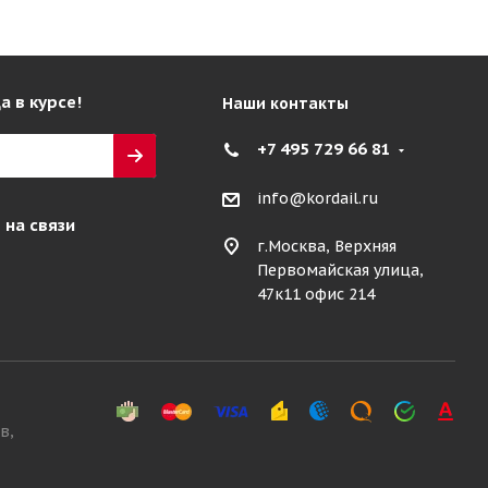
а в курсе!
Наши контакты
+7 495 729 66 81
info@kordail.ru
 на связи
г.Москва, Верхняя
Первомайская улица,
47к11 офис 214
в,