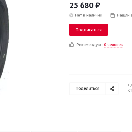
25 680
₽
Нет в наличии
Нашли 
Подписаться
Рекомендуют
0 человек
Ц
Поделиться
от