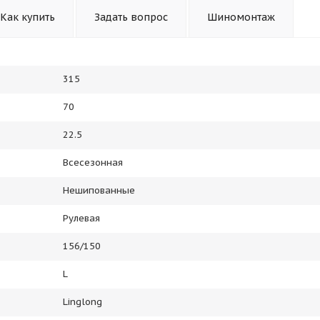
Как купить
Задать вопрос
Шиномонтаж
315
70
22.5
Всесезонная
Нешипованные
Рулевая
156/150
L
Linglong