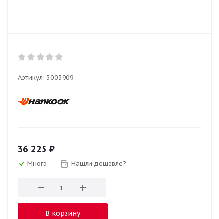
Артикул:
3003909
36 225
₽
Много
Нашли дешевле?
В корзину