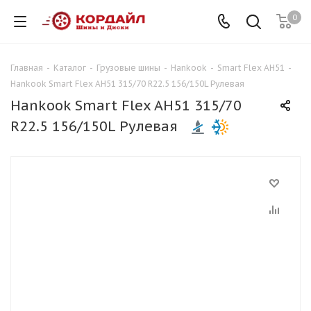
0
Главная
-
Каталог
-
Грузовые шины
-
Hankook
-
Smart Flex AH51
-
Hankook Smart Flex AH51 315/70 R22.5 156/150L Рулевая
Hankook Smart Flex AH51 315/70
R22.5 156/150L Рулевая