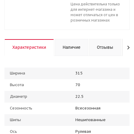
Цена действительна только
для интернет-магазина и
может отличаться от цен в
розничных магазинах
Характеристики
Наличие
Отзывы
К
Ширина
315
Высота
70
Диаметр
22.5
Сезонность
Всесезонная
Шипы
Нешипованные
Ось
Рулевая