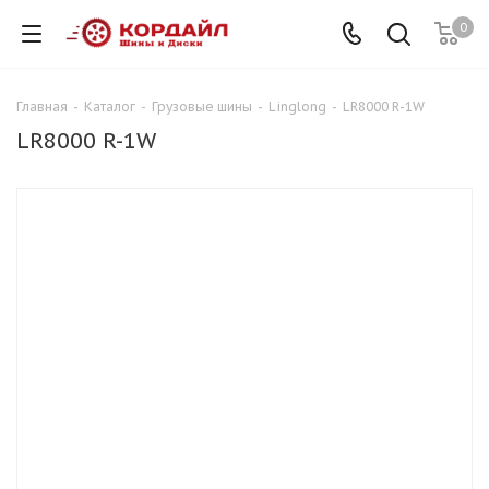
0
Главная
-
Каталог
-
Грузовые шины
-
Linglong
-
LR8000 R-1W
LR8000 R-1W