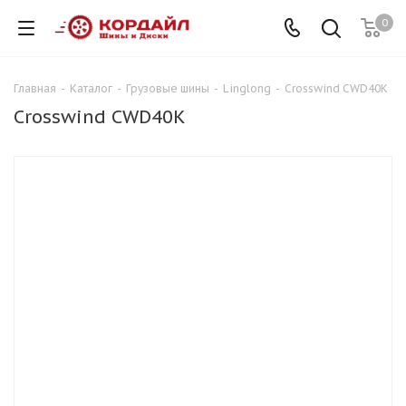
0
Главная
-
Каталог
-
Грузовые шины
-
Linglong
-
Crosswind CWD40K
Crosswind CWD40K