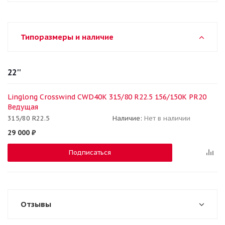
Типоразмеры и наличие
22''
Linglong Crosswind CWD40K 315/80 R22.5 156/150K PR20
Ведущая
315/80 R22.5
Наличие:
Нет в наличии
29 000
₽
Подписаться
Отзывы