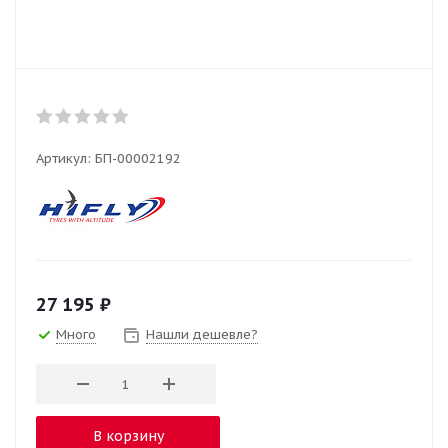
Артикул:
БП-00002192
27 195
₽
Много
Нашли дешевле?
В корзину