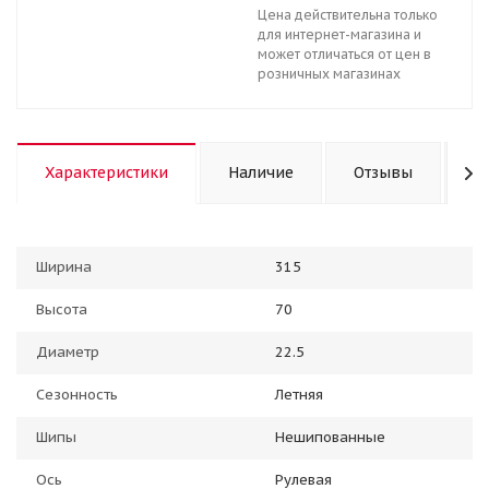
Цена действительна только
для интернет-магазина и
может отличаться от цен в
розничных магазинах
Характеристики
Наличие
Отзывы
К
Ширина
315
Высота
70
Диаметр
22.5
Сезонность
Летняя
Шипы
Нешипованные
Ось
Рулевая