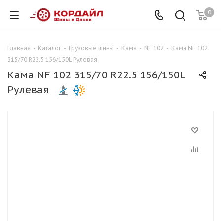
0
Главная
-
Каталог
-
Грузовые шины
-
Кама
-
NF 102
-
Кама NF 102
315/70 R22.5 156/150L Рулевая
Кама NF 102 315/70 R22.5 156/150L
Рулевая