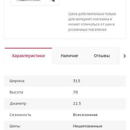
Цена действительна только
для интернет-магазина и
может отличаться от цен в
розничных магазинах
Характеристики
Наличие
Отзывы
К
Ширина
315
Высота
70
Диаметр
22.5
Сезонность
Всесезонная
Шипы
Нешипованные