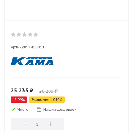
Артикул:
7410011
25 235
₽
26 285
₽
-
3.99
%
Экономия
1 050
₽
Много
Нашли дешевле?