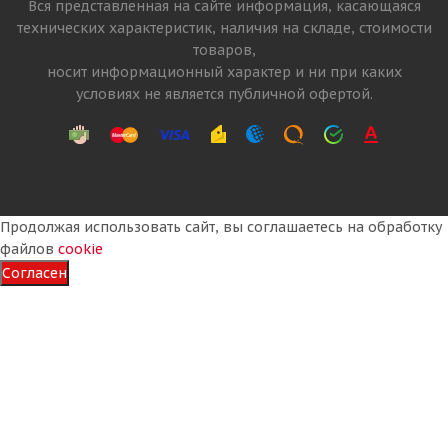
Вся представленная на сайте информация, касающаяся
технических характеристик, наличия на складе, стоимости
товаров,
Много
носит информационный характер и ни при каких
24 820
₽
условиях не является публичной офертой.
Подробнее
Продолжая использовать сайт, вы соглашаетесь на обработку
файлов
cookie
Согласен
Linglong Crosswind CWS30K 315/70 R22.5 156/150L
PR18 Рулевая