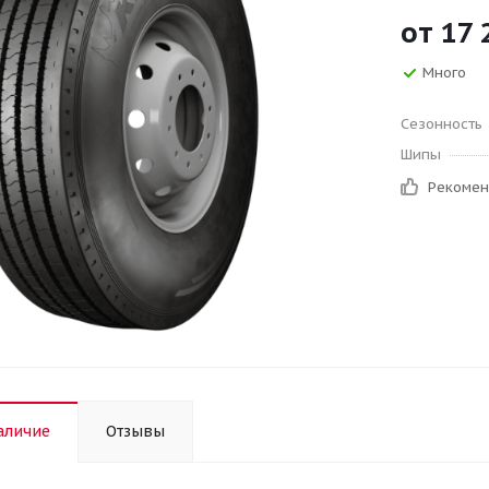
от
17 
Много
Сезонность
Шипы
Рекоме
аличие
Отзывы