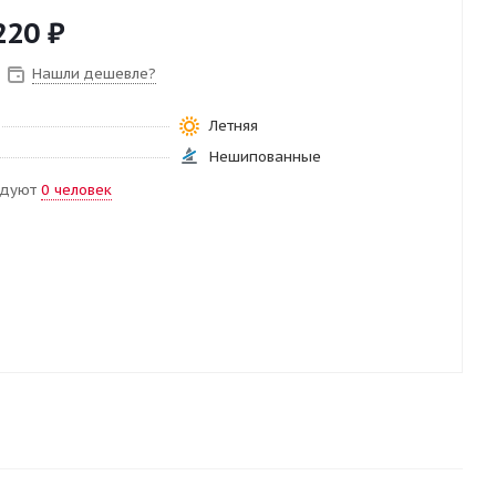
220
₽
Нашли дешевле?
Летняя
Нешипованные
ндуют
0 человек