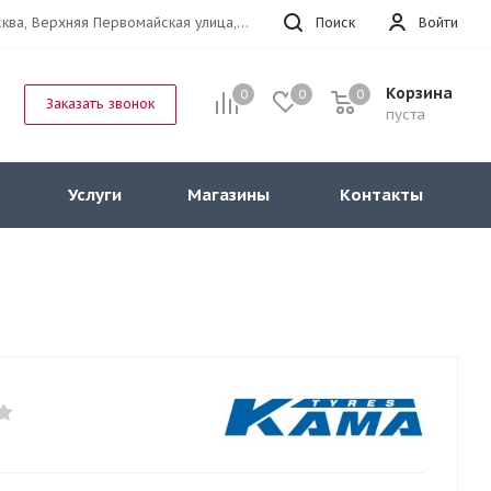
г.Москва, Верхняя Первомайская улица, 47к11 офис 214
Поиск
Войти
Корзина
0
0
0
Заказать звонок
пуста
Услуги
Магазины
Контакты