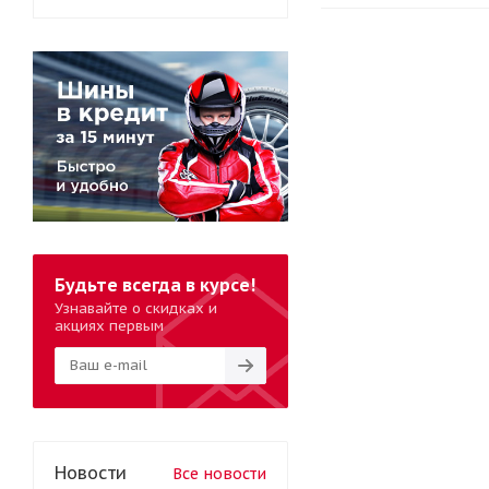
Будьте всегда в курсе!
Узнавайте о скидках и
акциях первым
Новости
Все новости