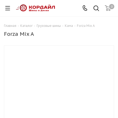
0
Главная
-
Каталог
-
Грузовые шины
-
Кама
-
Forza Mix A
Forza Mix A