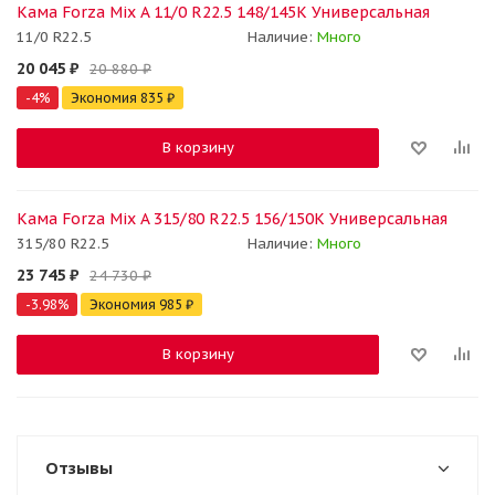
Кама Forza Mix A 11/0 R22.5 148/145K Универсальная
11/0 R22.5
Наличие:
Много
20 045
₽
20 880
₽
-
4
%
Экономия
835
₽
В корзину
Кама Forza Mix A 315/80 R22.5 156/150K Универсальная
315/80 R22.5
Наличие:
Много
23 745
₽
24 730
₽
-
3.98
%
Экономия
985
₽
В корзину
Отзывы