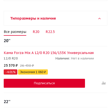
Типоразмеры и наличие
Все размеры
R20
R22.5
20''
Кама Forza Mix A 12/0 R20 156/153K Универсальная
12/0 R20
Наличие:
Нет в наличии
25 370
₽
26 430
₽
-
4.01
%
Экономия
1 060
₽
Подписаться
22''