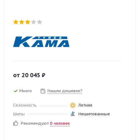
от
20 045
₽
Много
Нашли дешевле?
Сезонность
Летняя
Шипы
Нешипованные
Рекомендуют
0 человек