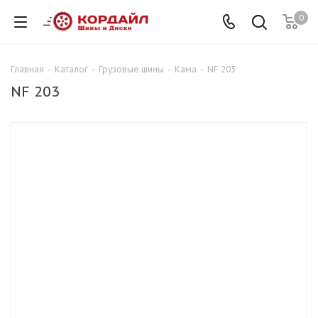
0
Главная
-
Каталог
-
Грузовые шины
-
Кама
-
NF 203
NF 203