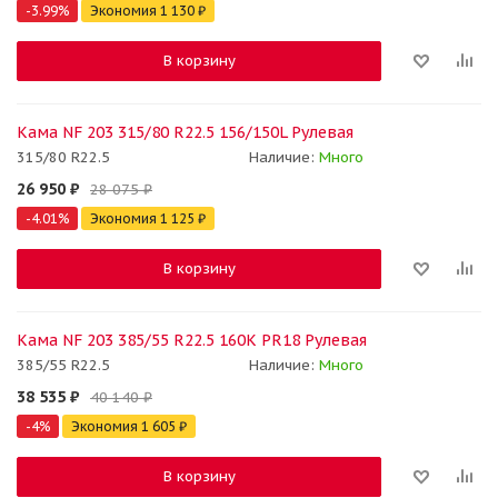
-
3.99
%
Экономия
1 130
₽
В корзину
Кама NF 203 315/80 R22.5 156/150L Рулевая
315/80 R22.5
Наличие:
Много
26 950
₽
28 075
₽
-
4.01
%
Экономия
1 125
₽
В корзину
Кама NF 203 385/55 R22.5 160K PR18 Рулевая
385/55 R22.5
Наличие:
Много
38 535
₽
40 140
₽
-
4
%
Экономия
1 605
₽
В корзину