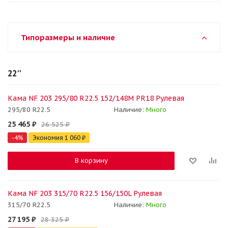
Типоразмеры и наличие
22''
Кама NF 203 295/80 R22.5 152/148M PR18 Рулевая
295/80 R22.5
Наличие:
Много
25 465
₽
26 525
₽
-
4
%
Экономия
1 060
₽
В корзину
Кама NF 203 315/70 R22.5 156/150L Рулевая
315/70 R22.5
Наличие:
Много
27 195
₽
28 325
₽