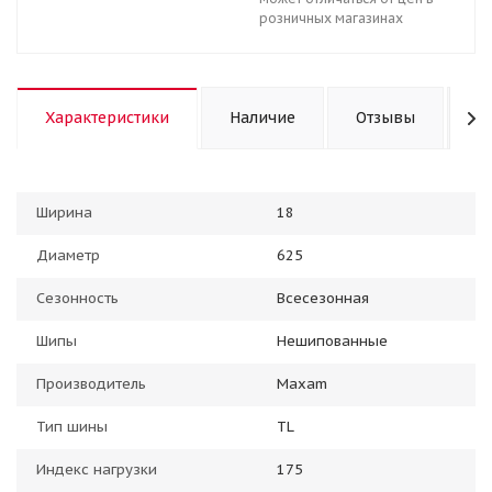
розничных магазинах
Характеристики
Наличие
Отзывы
К
Ширина
18
Диаметр
625
Сезонность
Всесезонная
Шипы
Нешипованные
Производитель
Maxam
Тип шины
TL
Индекс нагрузки
175