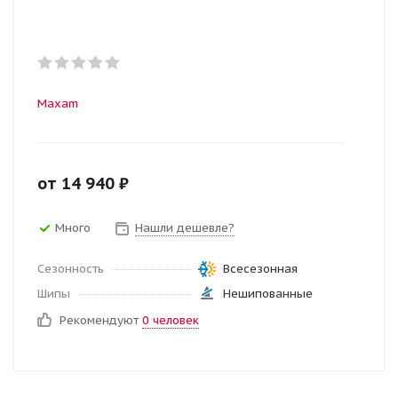
Maxam
от
14 940
₽
Много
Нашли дешевле?
Сезонность
Всесезонная
Шипы
Нешипованные
Рекомендуют
0 человек