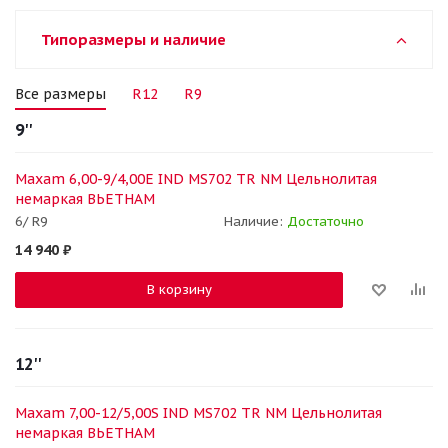
Типоразмеры и наличие
Все размеры
R12
R9
9''
Maxam 6,00-9/4,00E IND MS702 TR NM Цельнолитая
немаркая ВЬЕТНАМ
6/ R9
Наличие:
Достаточно
14 940
₽
В корзину
12''
Maxam 7,00-12/5,00S IND MS702 TR NM Цельнолитая
немаркая ВЬЕТНАМ