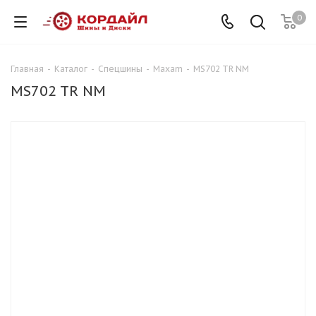
0
Главная
-
Каталог
-
Спецшины
-
Maxam
-
MS702 TR NM
MS702 TR NM