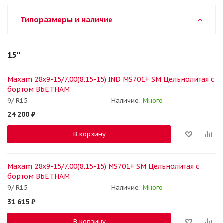
Типоразмеры и наличие
15''
Maxam 28x9-15/7,00(8,15-15) IND MS701+ SM Цельнолитая с
бортом ВЬЕТНАМ
9/ R15
Наличие:
Много
24 200
₽
В корзину
Maxam 28x9-15/7,00(8,15-15) MS701+ SM Цельнолитая с
бортом ВЬЕТНАМ
9/ R15
Наличие:
Много
31 615
₽
В корзину