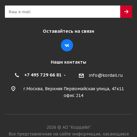
Оставайтесь на связи
Наши контакты
+7 495 729 66 81
info@kordail.ru
г.Москва, Верхняя Первомайская улица, 47к11
офис 214
2026 © АО "Кордайл"
Вся представленная на сайте информация, касающаяся