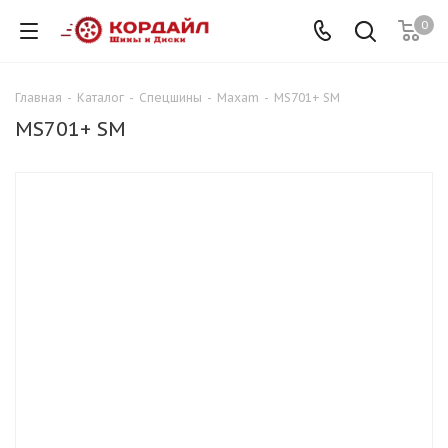
0
Главная
-
Каталог
-
Спецшины
-
Maxam
-
MS701+ SM
MS701+ SM