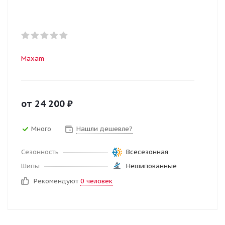
Maxam
от
24 200
₽
Много
Нашли дешевле?
Сезонность
Всесезонная
Шипы
Нешипованные
Рекомендуют
0 человек