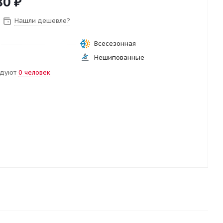
80
₽
Нашли дешевле?
Всесезонная
Нешипованные
ндуют
0 человек