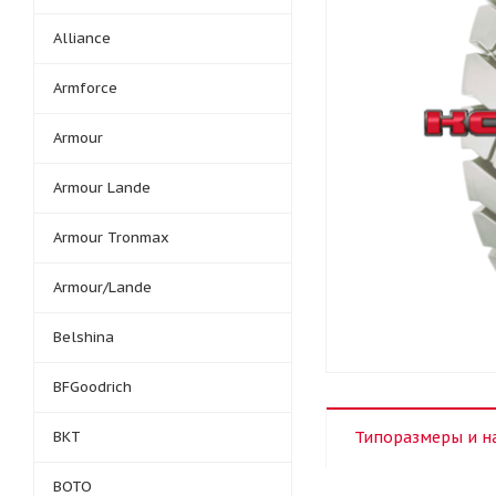
Alliance
Armforce
Armour
Armour Lande
Armour Tronmax
Armour/Lande
Belshina
BFGoodrich
BKT
Типоразмеры и н
BOTO