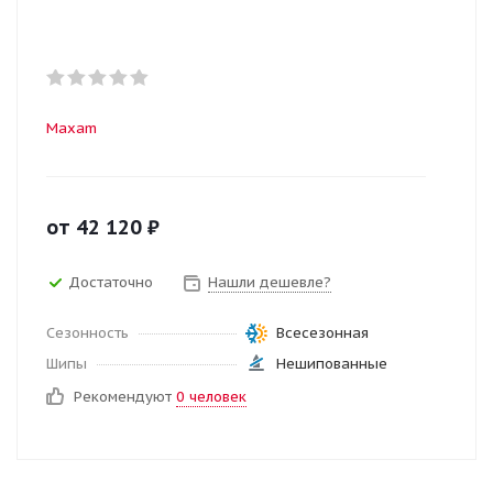
Maxam
от
42 120
₽
Достаточно
Нашли дешевле?
Сезонность
Всесезонная
Шипы
Нешипованные
Рекомендуют
0 человек