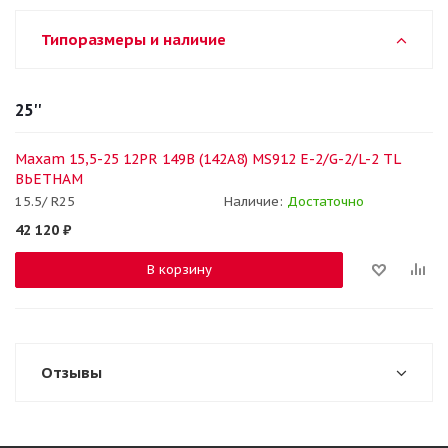
Типоразмеры и наличие
25''
Maxam 15,5-25 12PR 149B (142A8) MS912 E-2/G-2/L-2 TL
ВЬЕТНАМ
15.5/ R25
Наличие:
Достаточно
42 120
₽
В корзину
Отзывы