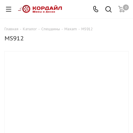
0
Главная
-
Каталог
-
Спецшины
-
Maxam
-
MS912
MS912