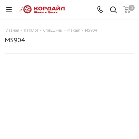
0
Главная
-
Каталог
-
Спецшины
-
Maxam
-
MS904
MS904