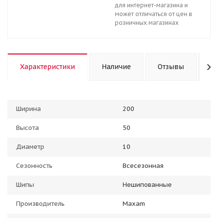
для интернет-магазина и
может отличаться от цен в
розничных магазинах
Характеристики
Наличие
Отзывы
К
Ширина
200
Высота
50
Диаметр
10
Сезонность
Всесезонная
Шипы
Нешипованные
Производитель
Maxam