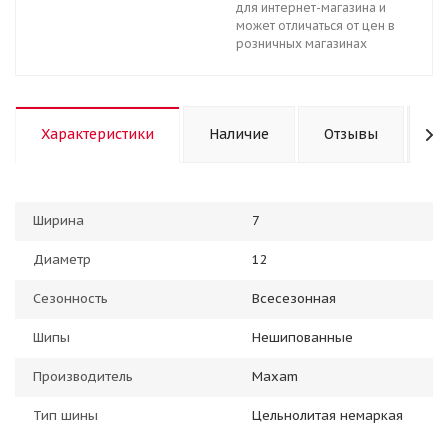
для интернет-магазина и
может отличаться от цен в
розничных магазинах
Характеристики
Наличие
Отзывы
К
Ширина
7
Диаметр
12
Сезонность
Всесезонная
Шипы
Нешипованные
Производитель
Maxam
Тип шины
Цельнолитая немаркая