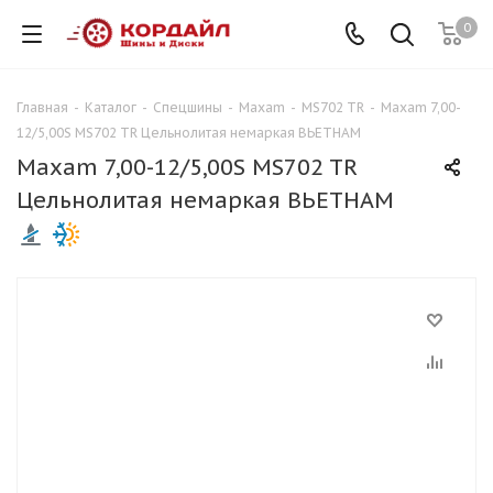
0
Главная
-
Каталог
-
Спецшины
-
Maxam
-
MS702 TR
-
Maxam 7,00-
12/5,00S MS702 TR Цельнолитая немаркая ВЬЕТНАМ
Maxam 7,00-12/5,00S MS702 TR
Цельнолитая немаркая ВЬЕТНАМ