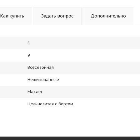
Как купить
Задать вопрос
Дополнительно
8
9
Всесезонная
Нешипованные
Maxam
Цельнолитая с бортом