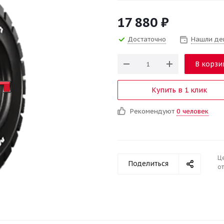
17 880
₽
Достаточно
Нашли де
В корзи
Купить в 1 клик
Рекомендуют
0 человек
Ц
Поделиться
от