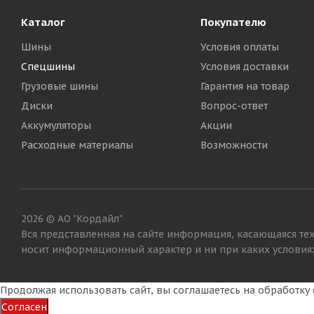
Каталог
Покупателю
Шины
Условия оплаты
Спецшины
Условия доставки
Грузовые шины
Гарантия на товар
Диски
Вопрос-ответ
Аккумуляторы
Акции
Расходные материалы
Возможности
2026 © АО "Кордайл"
Вся представленная на сайте информация, касающаяся тех
носит информационный характер и ни при каких условиях
Продолжая использовать сайт, вы соглашаетесь на обработк
Согласен