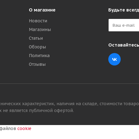
О магазине
Будьте всегд
Новости
Магазины
Статьи
Оставайтесь
Обзоры
Политика
Отзывы
нических характеристик, наличия на складе, стоимости товаро
 не является публичной офертой.
у файлов
cookie