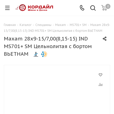
0
Главная
-
Каталог
-
Спецшины
-
Maxam
-
MS701+ SM
-
Maxam 28x9-
15/7,00(8,15-15) IND MS701+ SM Цельнолитая с бортом ВЬЕТНАМ
Maxam 28x9-15/7,00(8,15-15) IND
MS701+ SM Цельнолитая с бортом
ВЬЕТНАМ