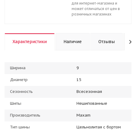
для интернет-магазина и
может отличаться от цен в
розничных магазинах
Характеристики
Наличие
Отзывы
К
Ширина
9
Диаметр
15
Сезонность
Всесезонная
Шипы
Нешипованные
Производитель
Maxam
Тип шины
Цельнолитая с бортом