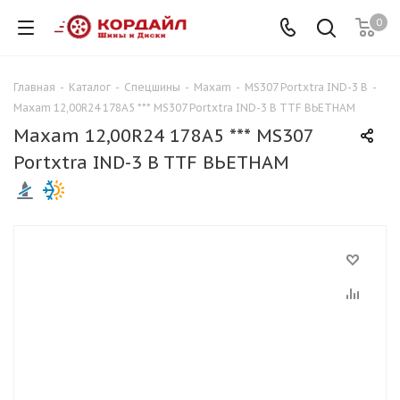
0
Главная
-
Каталог
-
Спецшины
-
Maxam
-
MS307 Portxtra IND-3 B
-
Maxam 12,00R24 178A5 *** MS307 Portxtra IND-3 B TTF ВЬЕТНАМ
Maxam 12,00R24 178A5 *** MS307
Portxtra IND-3 B TTF ВЬЕТНАМ