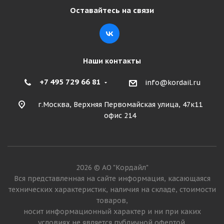
Оставайтесь на связи
Наши контакты
+7 495 729 66 81
info@kordail.ru
г.Москва, Верхняя Первомайская улица, 47к11
офис 214
2026 © АО "Кордайл"
Вся представленная на сайте информация, касающаяся
технических характеристик, наличия на складе, стоимости
товаров,
носит информационный характер и ни при каких
условиях не является публичной офертой.