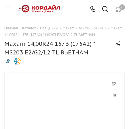
0
Главная
-
Каталог
-
Спецшины
-
Maxam
-
MS203 E2/G2/L2
-
Maxam
14,00R24 157B (175A2) * MS203 E2/G2/L2 TL ВЬЕТНАМ
Maxam 14,00R24 157B (175A2) *
MS203 E2/G2/L2 TL ВЬЕТНАМ