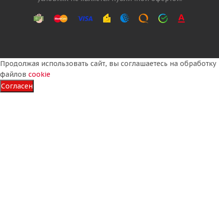
Продолжая использовать сайт, вы соглашаетесь на обработку
файлов
cookie
Согласен
Tercelo 14,00R24 TG 153A8 * TGR01 G2 C1 TL КИТАЙ
Достаточно
54 325
₽
Подробнее