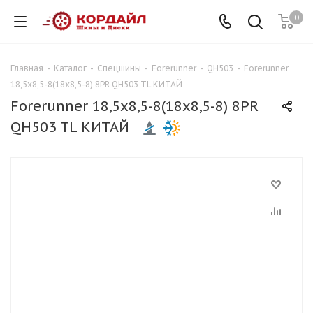
0
Главная
-
Каталог
-
Спецшины
-
Forerunner
-
QH503
-
Forerunner
18,5x8,5-8(18x8,5-8) 8PR QH503 TL КИТАЙ
Forerunner 18,5x8,5-8(18x8,5-8) 8PR
QH503 TL КИТАЙ