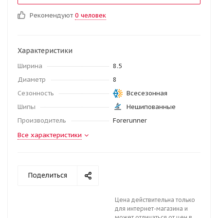
Рекомендуют
0 человек
Характеристики
Ширина
8.5
Диаметр
8
Сезонность
Всесезонная
Шипы
Нешипованные
Производитель
Forerunner
Все характеристики
Поделиться
Цена действительна только
для интернет-магазина и
может отличаться от цен в