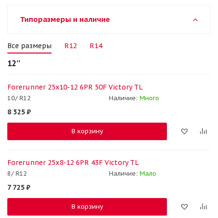
Типоразмеры и наличие
Все размеры
R12
R14
12''
Forerunner 25x10-12 6PR 50F Victory TL
10/ R12
Наличие:
Много
8 325
₽
В корзину
Forerunner 25x8-12 6PR 43F Victory TL
8/ R12
Наличие:
Мало
7 725
₽
В корзину