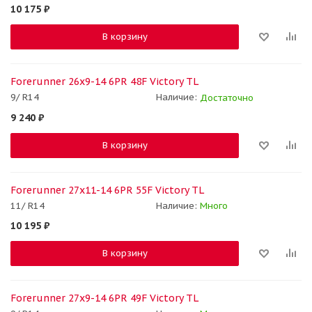
10 175
₽
В корзину
Forerunner 26x9-14 6PR 48F Victory TL
9/ R14
Наличие:
Достаточно
9 240
₽
В корзину
Forerunner 27x11-14 6PR 55F Victory TL
11/ R14
Наличие:
Много
10 195
₽
В корзину
Forerunner 27x9-14 6PR 49F Victory TL