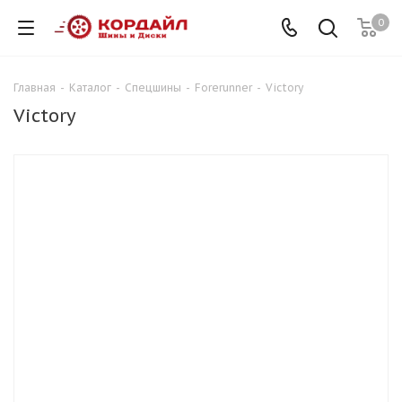
0
Главная
-
Каталог
-
Спецшины
-
Forerunner
-
Victory
Victory