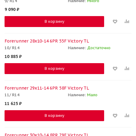
9/ R14
Наличие:
Много
9 090
₽
В корзину
Forerunner 28x10-14 6PR 55F Victory TL
10/ R14
Наличие:
Достаточно
10 885
₽
В корзину
Forerunner 29x11-14 6PR 58F Victory TL
11/ R14
Наличие:
Мало
11 625
₽
В корзину
Forerunner 30x10-14 8PR 79F Victory TL