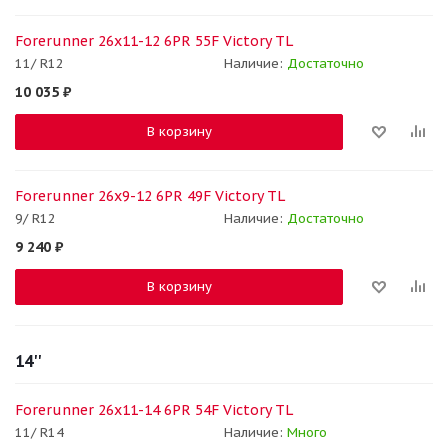
Forerunner 26x11-12 6PR 55F Victory TL
11/ R12
Наличие:
Достаточно
10 035
₽
В корзину
Forerunner 26x9-12 6PR 49F Victory TL
9/ R12
Наличие:
Достаточно
9 240
₽
В корзину
14''
Forerunner 26x11-14 6PR 54F Victory TL
11/ R14
Наличие:
Много