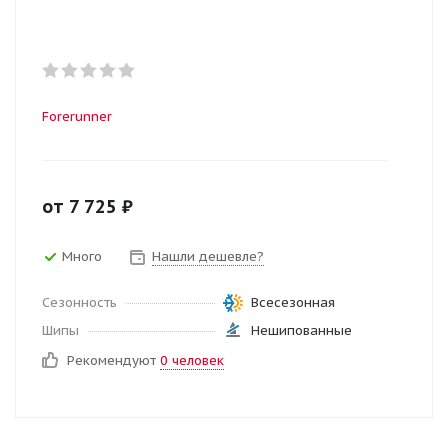
Forerunner
от
7 725
₽
Много
Нашли дешевле?
Сезонность
Всесезонная
Шипы
Нешипованные
Рекомендуют
0 человек