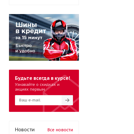
Будьте всегда в курсе!
Узнавайте о скидках и
акциях первым
Новости
Все новости