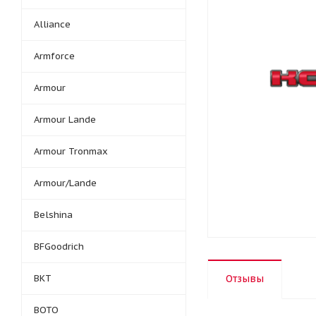
Alliance
Armforce
Armour
Armour Lande
Armour Tronmax
Armour/Lande
Belshina
BFGoodrich
BKT
Отзывы
BOTO