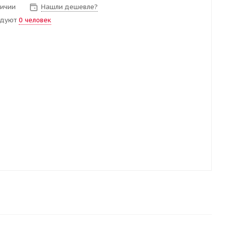
личии
Нашли дешевле?
ндуют
0 человек