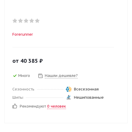
Forerunner
от
40 385
₽
Много
Нашли дешевле?
Сезонность
Всесезонная
Шипы
Нешипованные
Рекомендуют
0 человек