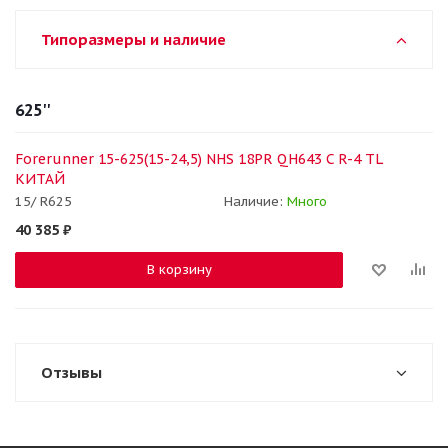
Типоразмеры и наличие
625''
Forerunner 15-625(15-24,5) NHS 18PR QH643 C R-4 TL
КИТАЙ
15/ R625
Наличие:
Много
40 385
₽
В корзину
Отзывы