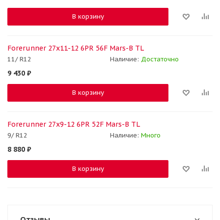
В корзину
Forerunner 27x11-12 6PR 56F Mars-B TL
11/ R12
Наличие:
Достаточно
9 430
₽
В корзину
Forerunner 27x9-12 6PR 52F Mars-B TL
9/ R12
Наличие:
Много
8 880
₽
В корзину
Отзывы