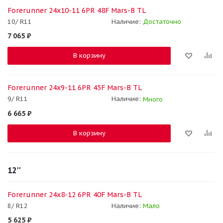
Forerunner 24x10-11 6PR 48F Mars-B TL
10/ R11
Наличие:
Достаточно
7 065
₽
В корзину
Forerunner 24x9-11 6PR 45F Mars-B TL
9/ R11
Наличие:
Много
6 665
₽
В корзину
12''
Forerunner 24x8-12 6PR 40F Mars-B TL
8/ R12
Наличие:
Мало
5 625
₽