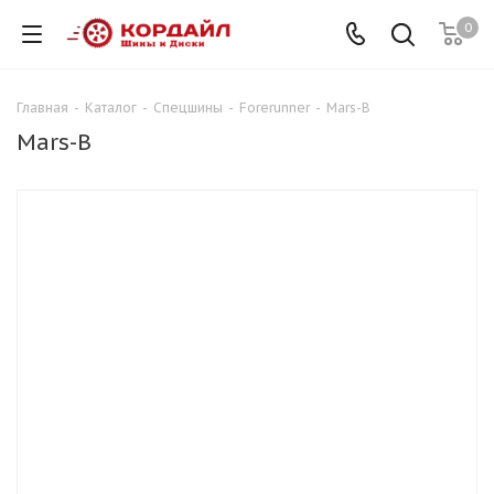
0
Главная
-
Каталог
-
Спецшины
-
Forerunner
-
Mars-B
Mars-B