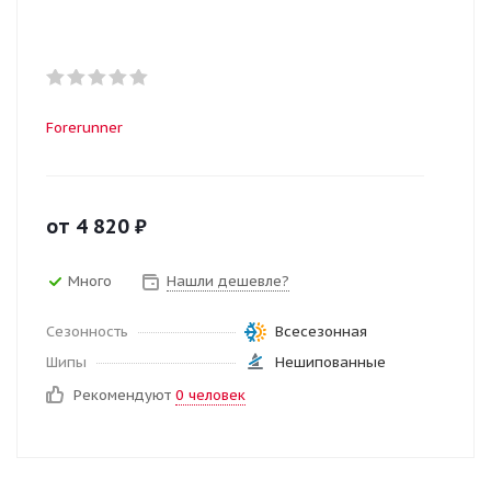
Forerunner
от
4 820
₽
Много
Нашли дешевле?
Сезонность
Всесезонная
Шипы
Нешипованные
Рекомендуют
0 человек