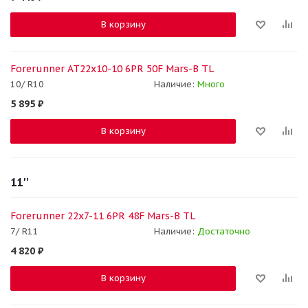
В корзину
Forerunner AT22x10-10 6PR 50F Mars-B TL
10/ R10
Наличие:
Много
5 895
₽
В корзину
11''
Forerunner 22x7-11 6PR 48F Mars-B TL
7/ R11
Наличие:
Достаточно
4 820
₽
В корзину