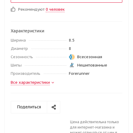
Рекомендуют
0 человек
Характеристики
Ширина
8.5
Диаметр
8
Сезонность
Всесезонная
Шипы
Нешипованные
Производитель
Forerunner
Все характеристики
Поделиться
Цена действительна только
для интернет-магазина и
может отличаться от цен в