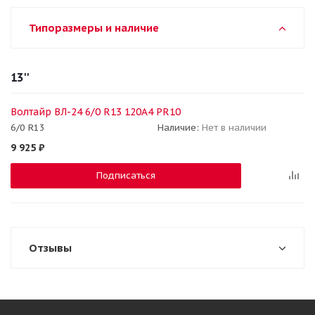
Типоразмеры и наличие
13''
Волтайр ВЛ-24 6/0 R13 120A4 PR10
6/0 R13
Наличие:
Нет в наличии
9 925
₽
Подписаться
Отзывы