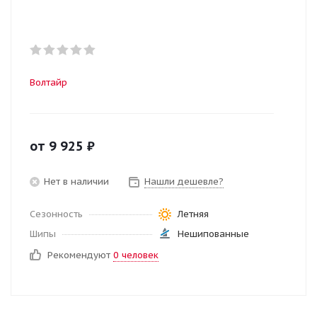
Волтайр
от
9 925
₽
Нет в наличии
Нашли дешевле?
Сезонность
Летняя
Шипы
Нешипованные
Рекомендуют
0 человек