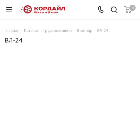
0
Главная
-
Каталог
-
Грузовые шины
-
Волтайр
-
ВЛ-24
ВЛ-24