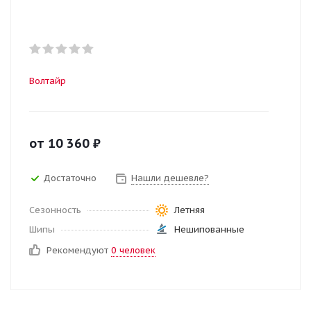
Волтайр
от
10 360
₽
Достаточно
Нашли дешевле?
Сезонность
Летняя
Шипы
Нешипованные
Рекомендуют
0 человек