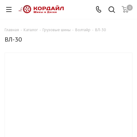
0
Главная
-
Каталог
-
Грузовые шины
-
Волтайр
-
ВЛ-30
ВЛ-30